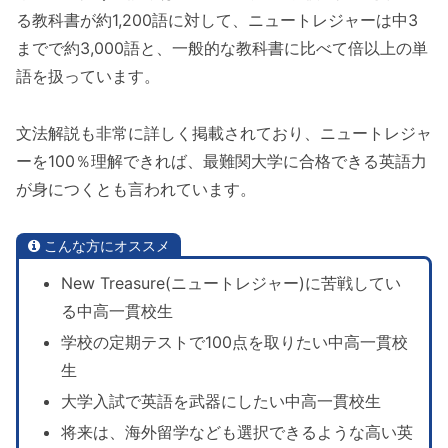
る教科書が約1,200語に対して、ニュートレジャーは中3
までで約3,000語と、一般的な教科書に比べて倍以上の単
語を扱っています。
文法解説も非常に詳しく掲載されており、ニュートレジャ
ーを100％理解できれば、最難関大学に合格できる英語力
が身につくとも言われています。
こんな方にオススメ
New Treasure(ニュートレジャー)に苦戦してい
る中高一貫校生
学校の定期テストで100点を取りたい中高一貫校
生
大学入試で英語を武器にしたい中高一貫校生
将来は、海外留学なども選択できるような高い英