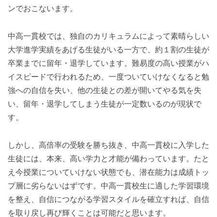
ンでおこないます。
中高一貫校では、独自のカリキュラムによって素晴らしい
大学進学実績をあげる生徒がいる一方で、約１割の生徒が
卒業までに留年・退学しています。難易度の高い授業がハ
イスピードで行われるため、一度ついていけなくなると勉
強への自信を失い、他の生徒との差が開いてやる気を失
い、留年・退学してしまう生徒が一定数いるのが現状で
す。
しかし、高倍率の受験を勝ち抜き、中高一貫校に入学した
生徒には、本来、高い学力と才能が備わっています。たと
え今授業についていけない状態でも、潜在能力は成績トッ
プ層に劣らないはずです。中高一貫校生に適した学習環境
を整え、自信につながる学習スタイルを確立すれば、自信
を取り戻し再び輝くことは可能だと思います。