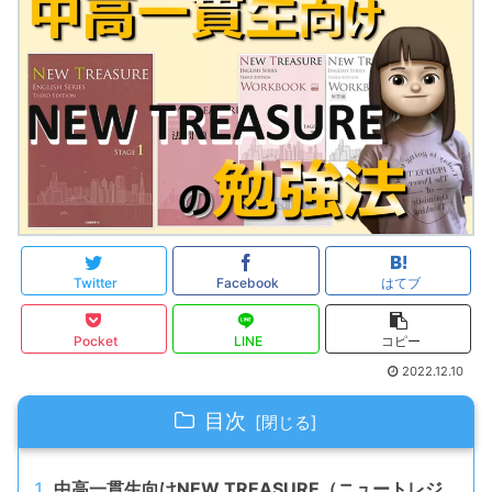
Twitter
Facebook
はてブ
Pocket
LINE
コピー
2022.12.10
目次
中高一貫生向けNEW TREASURE（ニュートレジ